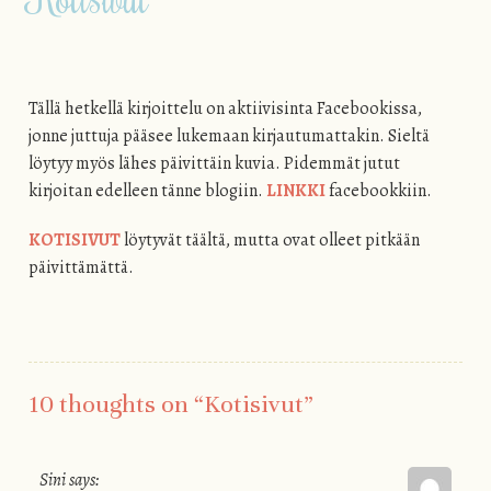
Tällä hetkellä kirjoittelu on aktiivisinta Facebookissa,
jonne juttuja pääsee lukemaan kirjautumattakin. Sieltä
löytyy myös lähes päivittäin kuvia. Pidemmät jutut
kirjoitan edelleen tänne blogiin.
LINKKI
facebookkiin.
KOTISIVUT
löytyvät täältä, mutta ovat olleet pitkään
päivittämättä.
10 thoughts on “
Kotisivut
”
Sini
says: