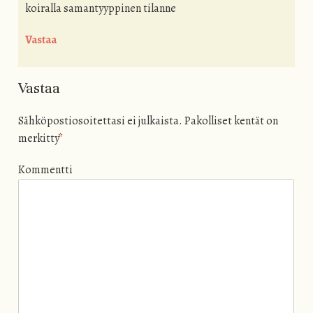
koiralla samantyyppinen tilanne
Vastaa
Vastaa
Sähköpostiosoitettasi ei julkaista.
Pakolliset kentät on
merkitty
*
Kommentti