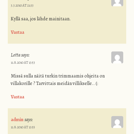
3.3.2010 AT 21:33
Kyllä saa, jos lähde mainitaan.
Vastaa
Lotta
says:
11.8.2010 AT 13:53
Missä sulla näitä turkin trimmaamis ohjeita on
villakorille ? Tarvittais meidän villikselle.. (:
Vastaa
admin
says:
11.8.2010 AT 13:55