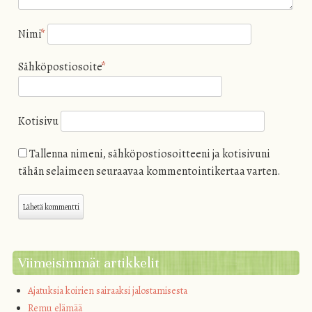
Nimi
*
Sähköpostiosoite
*
Kotisivu
Tallenna nimeni, sähköpostiosoitteeni ja kotisivuni
tähän selaimeen seuraavaa kommentointikertaa varten.
Viimeisimmät artikkelit
Ajatuksia koirien sairaaksi jalostamisesta
Remu elämää