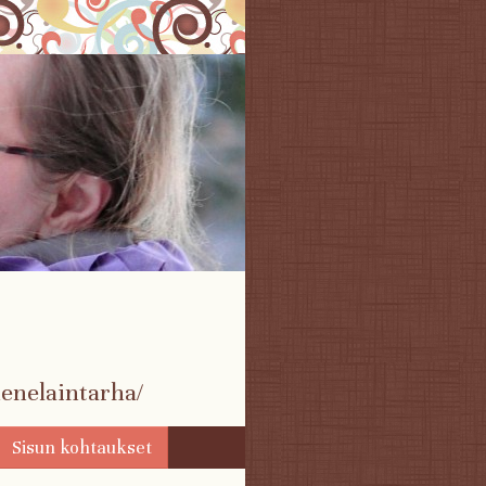
enelaintarha/
Sisun kohtaukset