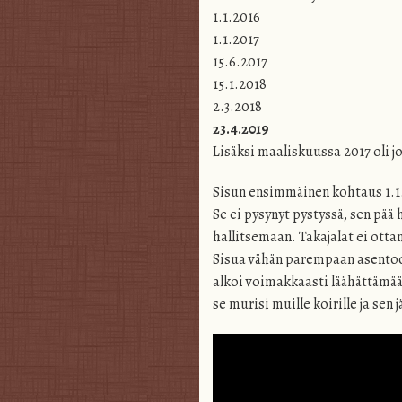
1.1.2016
1.1.2017
15.6.2017
15.1.2018
2.3.2018
23.4.2019
Lisäksi maaliskuussa 2017 oli j
Sisun ensimmäinen kohtaus 1.1
Se ei pysynyt pystyssä, sen pää h
hallitsemaan. Takajalat ei ottan
Sisua vähän parempaan asentoon
alkoi voimakkaasti läähättämään
se murisi muille koirille ja sen 