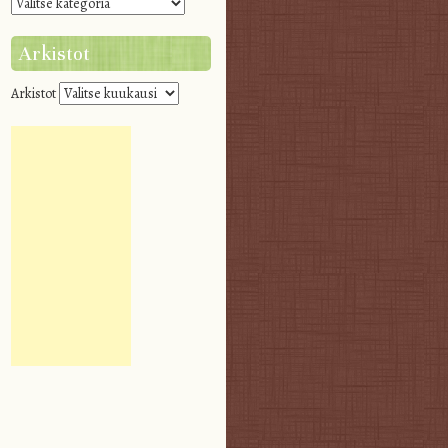
Arkistot
Arkistot