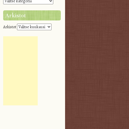
Arkistot
Arkistot