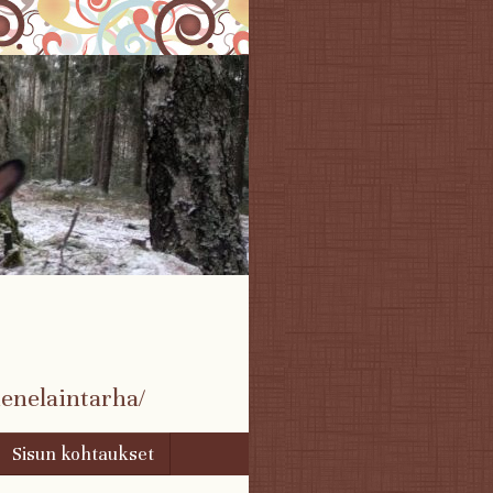
enelaintarha/
Sisun kohtaukset