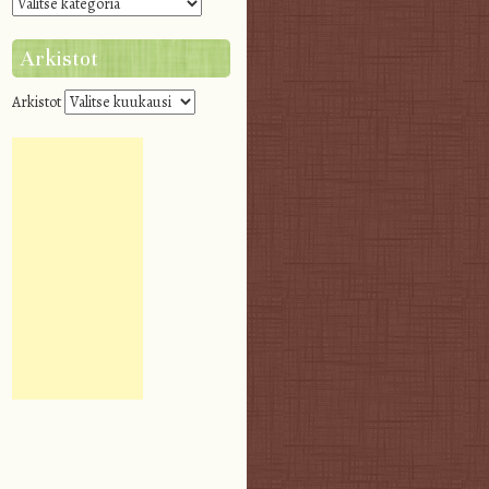
Arkistot
Arkistot