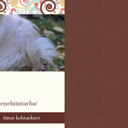
enelaintarha/
Sisun kohtaukset