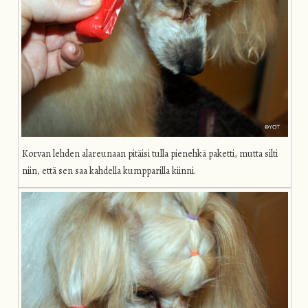
Korvan lehden alareunaan pitäisi tulla pienehkä paketti, mutta silti
niin, että sen saa kahdella kumpparilla kiinni.