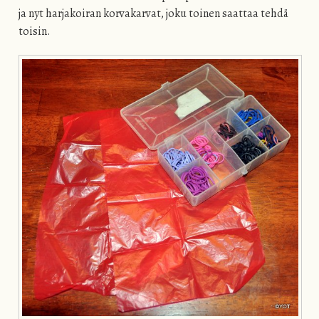
ja nyt harjakoiran korvakarvat, joku toinen saattaa tehdä
toisin.