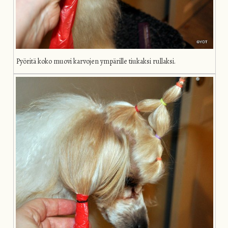
Pyöritä koko muovi karvojen ympärille tiukaksi rullaksi.