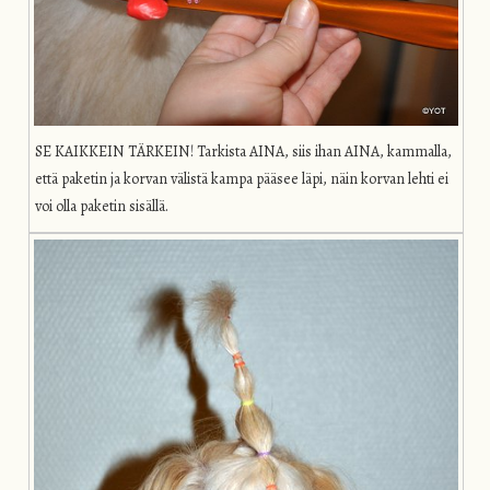
SE KAIKKEIN TÄRKEIN! Tarkista AINA, siis ihan AINA, kammalla,
että paketin ja korvan välistä kampa pääsee läpi, näin korvan lehti ei
voi olla paketin sisällä.