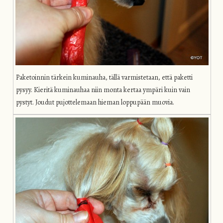
Paketoinnin tärkein kuminauha, tällä varmistetaan, että paketti
pysyy. Kieritä kuminauhaa niin monta kertaa ympäri kuin vain
pystyt. Joudut pujottelemaan hieman loppupään muovia.