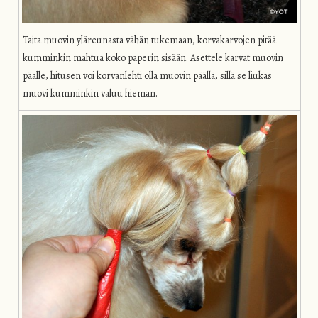
Taita muovin yläreunasta vähän tukemaan, korvakarvojen pitää
kumminkin mahtua koko paperin sisään. Asettele karvat muovin
päälle, hitusen voi korvanlehti olla muovin päällä, sillä se liukas
muovi kumminkin valuu hieman.