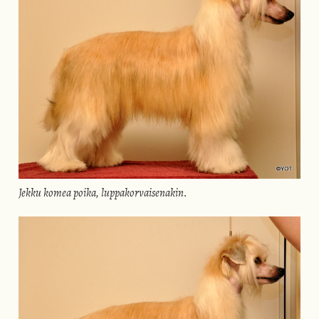
Jekku komea poika, luppakorvaisenakin.