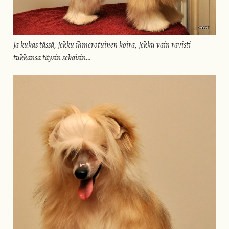
Ja kukas tässä, Jekku ihmerotuinen koira, Jekku vain ravisti
tukkansa täysin sekaisin…