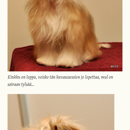
Kinkku on loppu, voisko tän kuvaussession jo lopettaa, mul on
sairaan tylsää…