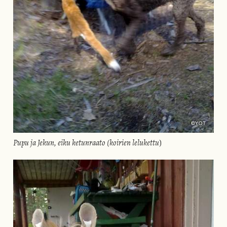
Pupu ja Jekun, eiku ketunraato (koirien lelukettu
)