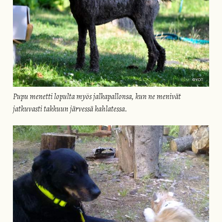
Pupu menetti lopulta myös jalkapallonsa, kun ne menivät
jatkuvasti takkuun järvessä kahlatessa.