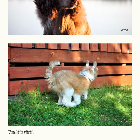
Vauhtia riitti.