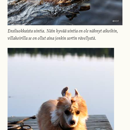
Ensiluokkaista uintia. Näin hyvää uintia en ole nähnyt aikoihin,
villakoirilla se on ollut aina jonkin sortin rävellystä.