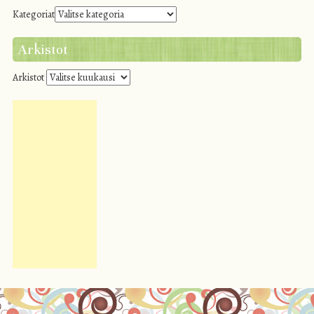
Kategoriat
Arkistot
Arkistot