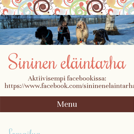
Sininen eläintarha
Aktiivisempi facebookissa:
https://www.facebook.com/sininenelaintarh
Menu
Skip to content
Lomailua