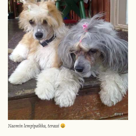
Naomin lempipaikka, terassi