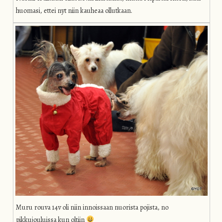
huomasi, ettei nyt niin kauheaa ollutkaan.
Muru rouva 14v oli niin innoissaan nuorista pojista, no
pikkujouluissa kun oltiin