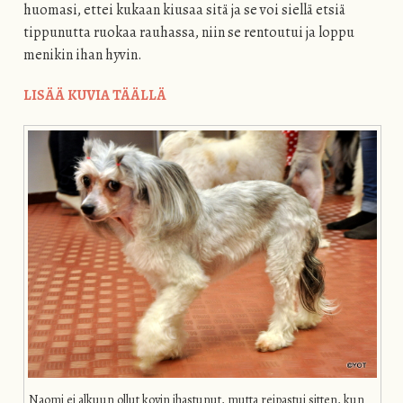
huomasi, ettei kukaan kiusaa sitä ja se voi siellä etsiä
tippunutta ruokaa rauhassa, niin se rentoutui ja loppu
menikin ihan hyvin.
LISÄÄ KUVIA TÄÄLLÄ
Naomi ei alkuun ollut kovin ihastunut, mutta reipastui sitten, kun