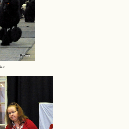
alta…