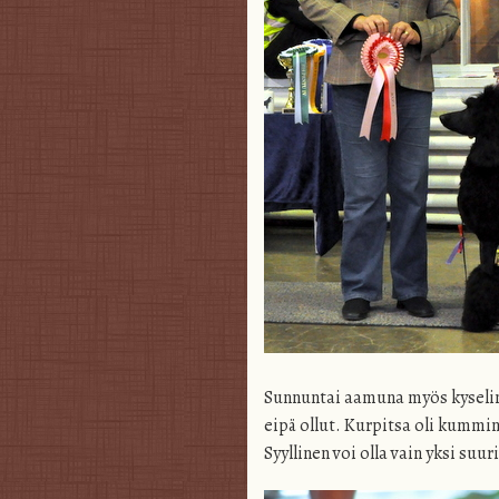
Sunnuntai aamuna myös kyselin 
eipä ollut. Kurpitsa oli kummi
Syyllinen voi olla vain yksi su