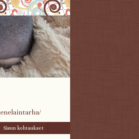
enelaintarha/
Sisun kohtaukset