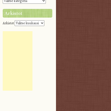
Arkistot
Arkistot