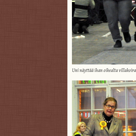
Uni näyttää ihan oikealta villakoir