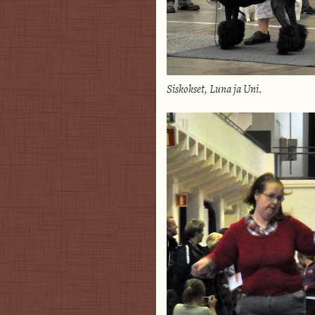
Siskokset, Luna ja Uni.