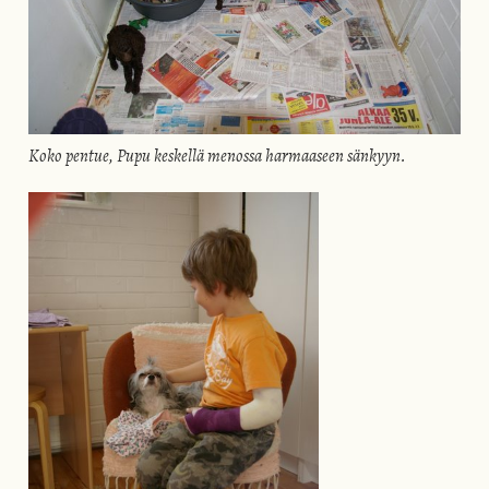
Koko pentue, Pupu keskellä menossa harmaaseen sänkyyn.