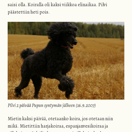
saisi olla. Koiralla oli kaksi viikkoa elinaikaa. Pilvi
päästettiin heti pois.
Pilvi 2 päivää Pupun syntymän jälkeen (16.9.2007)
Mietin kaksi päivää, otetaanko koira, jos otetaan niin
mikä. Mietittiin harjakoiraa, espanjanvesikoiraa ja