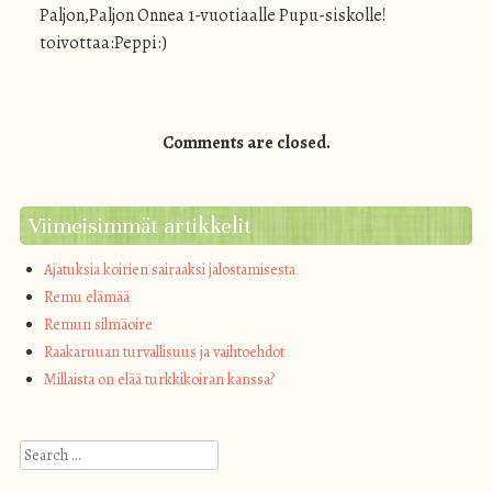
Paljon,Paljon Onnea 1-vuotiaalle Pupu-siskolle!
toivottaa:Peppi:)
Comments are closed.
Viimeisimmät artikkelit
Ajatuksia koirien sairaaksi jalostamisesta
Remu elämää
Remun silmäoire
Raakaruuan turvallisuus ja vaihtoehdot
Millaista on elää turkkikoiran kanssa?
Search