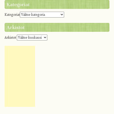
Kategoriat
Kategoriat
Arkistot
Arkistot