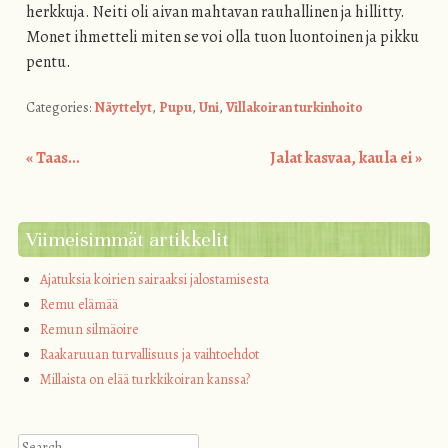
herkkuja. Neiti oli aivan mahtavan rauhallinen ja hillitty.
Monet ihmetteli miten se voi olla tuon luontoinen ja pikku
pentu.
Categories:
Näyttelyt
,
Pupu
,
Uni
,
Villakoiran turkinhoito
«
Taas…
Jalat kasvaa, kaula ei
»
Post navigation
Viimeisimmät artikkelit
Ajatuksia koirien sairaaksi jalostamisesta
Remu elämää
Remun silmäoire
Raakaruuan turvallisuus ja vaihtoehdot
Millaista on elää turkkikoiran kanssa?
Search