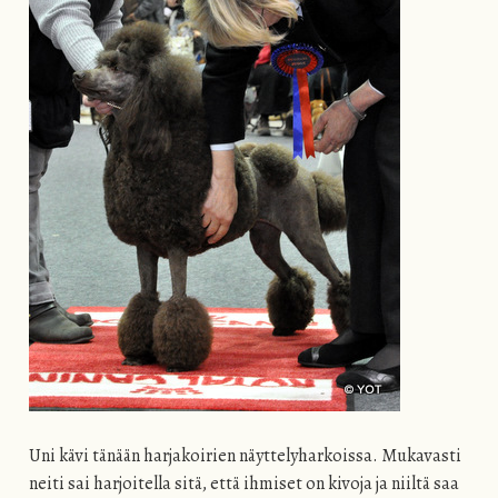
Uni kävi tänään harjakoirien näyttelyharkoissa. Mukavasti
neiti sai harjoitella sitä, että ihmiset on kivoja ja niiltä saa