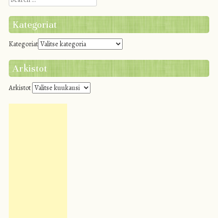
Kategoriat
Kategoriat
Arkistot
Arkistot