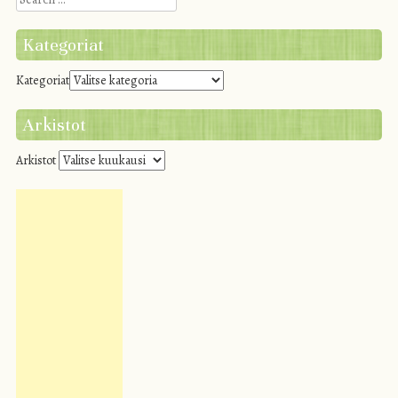
Kategoriat
Kategoriat
Arkistot
Arkistot