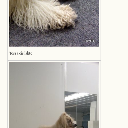
Tossa ois lähtö