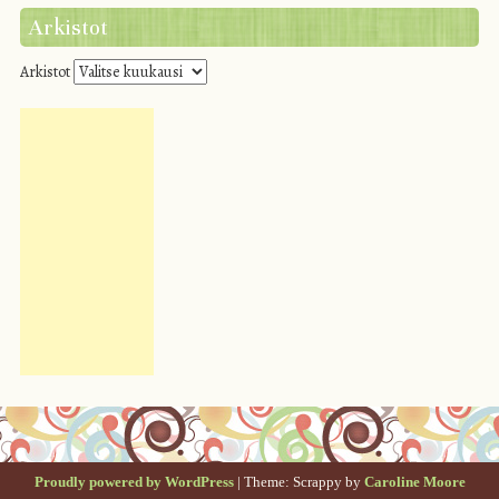
Arkistot
Arkistot
Proudly powered by WordPress
|
Theme: Scrappy by
Caroline Moore