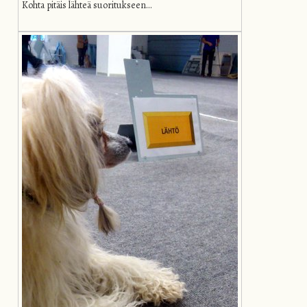
Kohta pitäis lähteä suoritukseen…