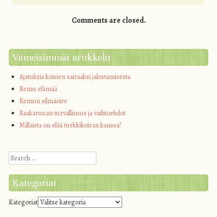
Comments are closed.
Viimeisimmät artikkelit
Ajatuksia koirien sairaaksi jalostamisesta
Remu elämää
Remun silmäoire
Raakaruuan turvallisuus ja vaihtoehdot
Millaista on elää turkkikoiran kanssa?
Search
Kategoriat
Kategoriat