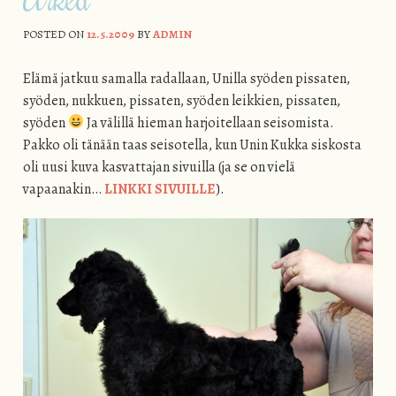
POSTED ON
12.5.2009
BY
ADMIN
Elämä jatkuu samalla radallaan, Unilla syöden pissaten,
syöden, nukkuen, pissaten, syöden leikkien, pissaten,
syöden
Ja välillä hieman harjoitellaan seisomista.
Pakko oli tänään taas seisotella, kun Unin Kukka siskosta
oli uusi kuva kasvattajan sivuilla (ja se on vielä
vapaanakin…
LINKKI SIVUILLE
).