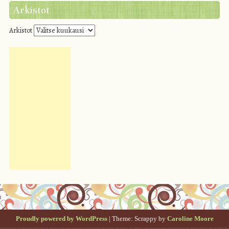
Arkistot
Arkistot
Proudly powered by WordPress
|
Theme: Scrappy by
Caroline Moore