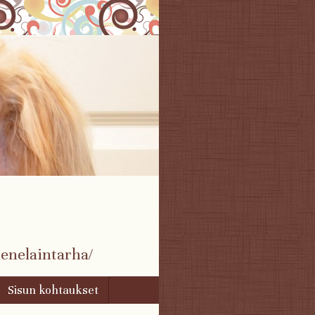
enelaintarha/
Sisun kohtaukset