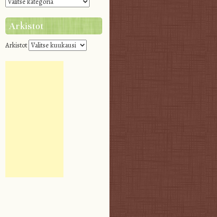
Arkistot
Arkistot