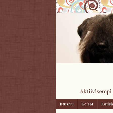
Aktiivisempi
Skip to content
Etusivu
Koirat
Kotisi
Menu