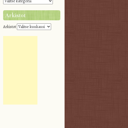
Arkistot
Arkistot