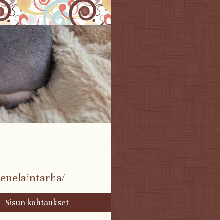
enelaintarha/
Sisun kohtaukset