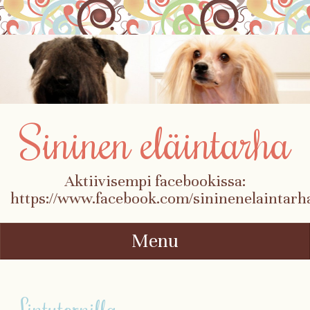
Sininen eläintarha
Aktiivisempi facebookissa:
https://www.facebook.com/sininenelaintarh
Menu
Skip to content
Lintutornilla