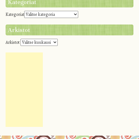
Kategoriat
Kategoriat
Arkistot
Arkistot