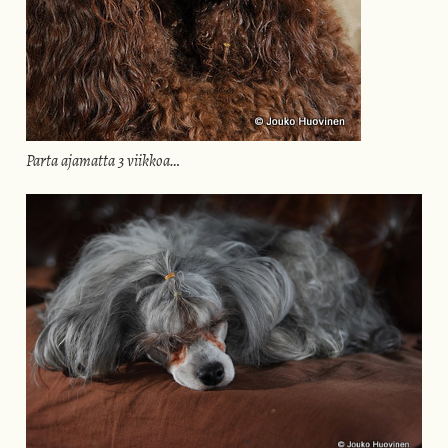
Parta ajamatta 3 viikkoa…