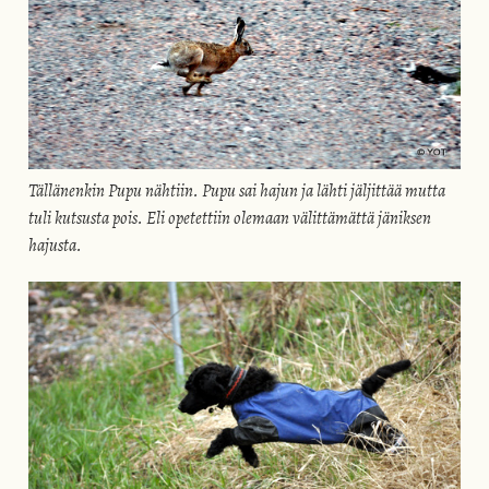
Tällänenkin Pupu nähtiin. Pupu sai hajun ja lähti jäljittää mutta
tuli kutsusta pois. Eli opetettiin olemaan välittämättä jäniksen
hajusta.