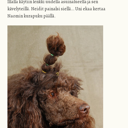
Illalla käytiin lenkki uudella asuinalueella ja sen
kävelyteillä. Neidit painalsi siellä… Uni ekaa kertaa
Naomin kurapuku päällä.