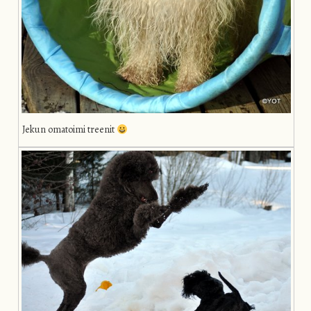
Jekun omatoimi treenit