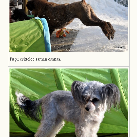
Pupu esittelee saman osansa.