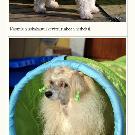
Naomikin uskaltautui kevätaurinkoon hetkeksi.