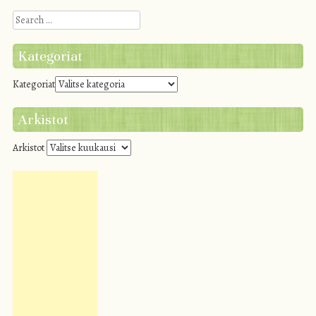
Search
Kategoriat
Kategoriat
Arkistot
Arkistot