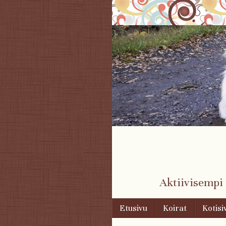
Aktiivisempi
Skip to content
Etusivu
Koirat
Kotisi
Menu