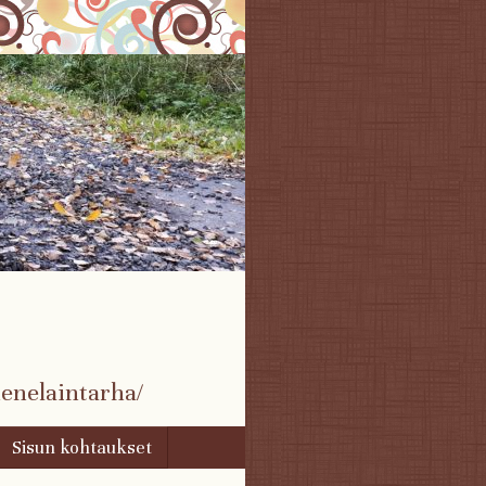
enelaintarha/
Sisun kohtaukset