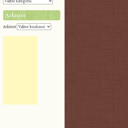
Arkistot
Arkistot